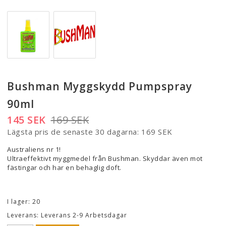
Bushman Myggskydd Pumpspray
90ml
145 SEK
169 SEK
Lägsta pris de senaste 30 dagarna
169 SEK
Australiens nr 1!
Ultraeffektivt myggmedel från Bushman. Skyddar även mot
fästingar och har en behaglig doft.
I lager: 20
Leverans:
Leverans 2-9 Arbetsdagar