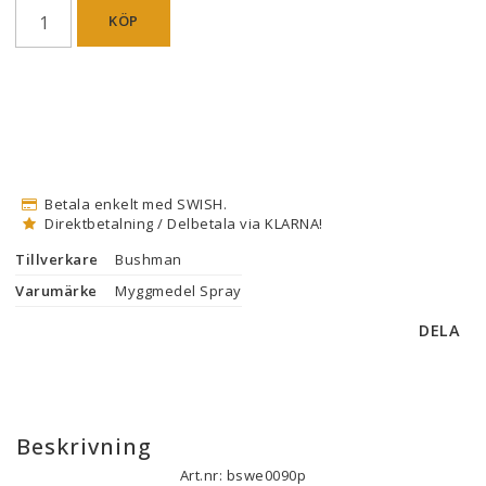
KÖP
Betala enkelt med SWISH.
Direktbetalning / Delbetala via KLARNA!
Tillverkare
Bushman
Varumärke
Myggmedel Spray
DELA
Beskrivning
Art.nr: bswe0090p