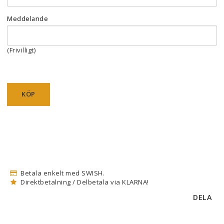
Meddelande
(Frivilligt)
KÖP
Betala enkelt med SWISH.
Direktbetalning / Delbetala via KLARNA!
DELA