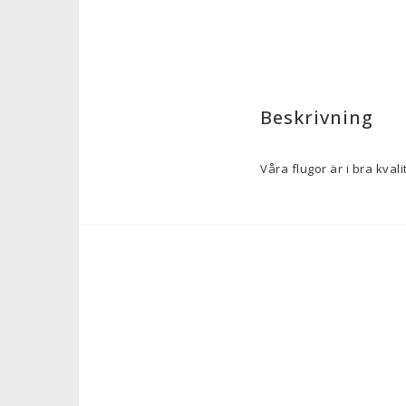
Beskrivning
Våra flugor är i bra kval