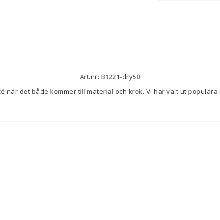
Art.nr: B1221-dry50
ité när det både kommer till material och krok. Vi har valt ut populära