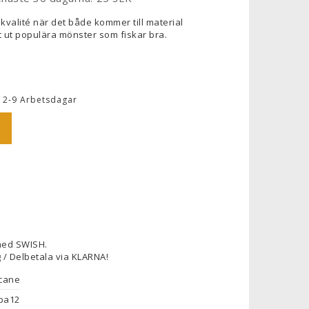
 kvalité när det både kommer till material
lt ut populära mönster som fiskar bra.
 2-9 Arbetsdagar
med SWISH.
 / Delbetala via KLARNA!
icane
pa12