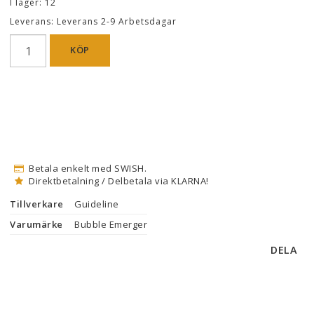
I lager: 12
Leverans:
Leverans 2-9 Arbetsdagar
KÖP
Betala enkelt med SWISH.
Direktbetalning / Delbetala via KLARNA!
Tillverkare
Guideline
Varumärke
Bubble Emerger
DELA