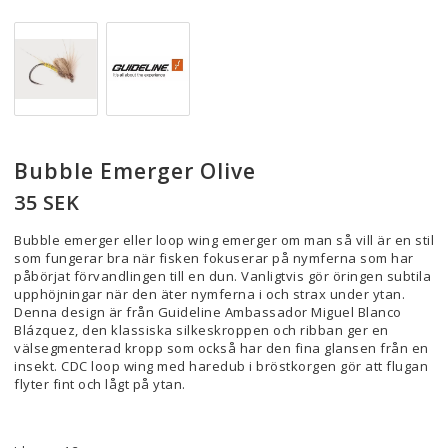
Bubble Emerger Olive
35 SEK
Bubble emerger eller loop wing emerger om man så vill är en stil
som fungerar bra när fisken fokuserar på nymferna som har
påbörjat förvandlingen till en dun. Vanligtvis gör öringen subtila
upphöjningar när den äter nymferna i och strax under ytan.
Denna design är från Guideline Ambassador Miguel Blanco
Blázquez, den klassiska silkeskroppen och ribban ger en
välsegmenterad kropp som också har den fina glansen från en
insekt. CDC loop wing med haredub i bröstkorgen gör att flugan
flyter fint och lågt på ytan.