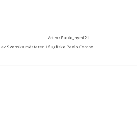
Art.nr: Paulo_nymf21
av Svenska mästaren i flugfiske Paolo Ceccon.