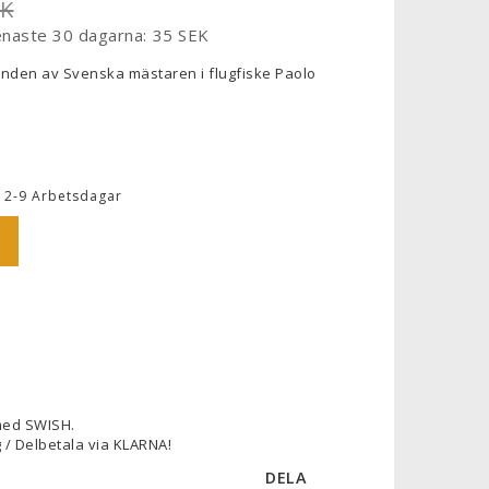
EK
enaste 30 dagarna
35 SEK
nden av Svenska mästaren i flugfiske Paolo
 2-9 Arbetsdagar
med SWISH.
 / Delbetala via KLARNA!
DELA