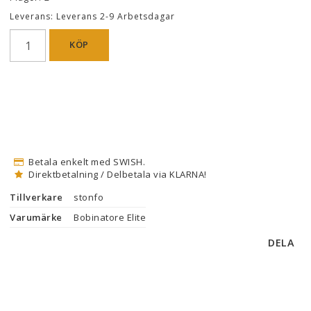
Leverans:
Leverans 2-9 Arbetsdagar
KÖP
Betala enkelt med SWISH.
Direktbetalning / Delbetala via KLARNA!
Tillverkare
stonfo
Varumärke
Bobinatore Elite
DELA