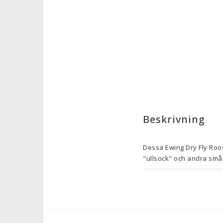
Beskrivning
Dessa Ewing Dry Fly Roost
"ullsock" och andra smål