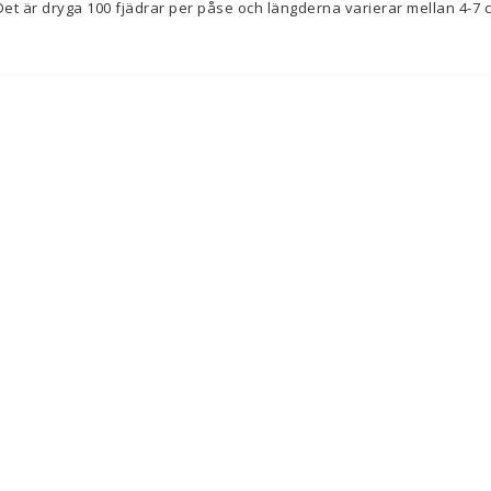
 Det är dryga 100 fjädrar per påse och längderna varierar mellan 4-7 