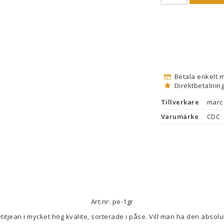
Betala enkelt 
Direktbetalning
Tillverkare
marc 
Varumärke
CDC
Art.nr: pe-1gr
titjean i mycket hög kvalite, sorterade i påse. Vill man ha den absolu