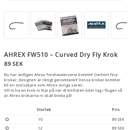
AHREX FW510 – Curved Dry Fly Krok
89 SEK
Nu har äntligen Ahrex freshwaterserie kommit! Oerhört fina
krokar, designen är riktigt genomtänkt! Dessa krokar kommer
bli en storsäljare som Ahrex övriga serier.
Vill ni ha en krok ni litar på när drömfisken biter tag i flugan så
är Ahrex krokarna ni skall binda på!
Storlek
Pris
10
89 SEK
12
89 SEK